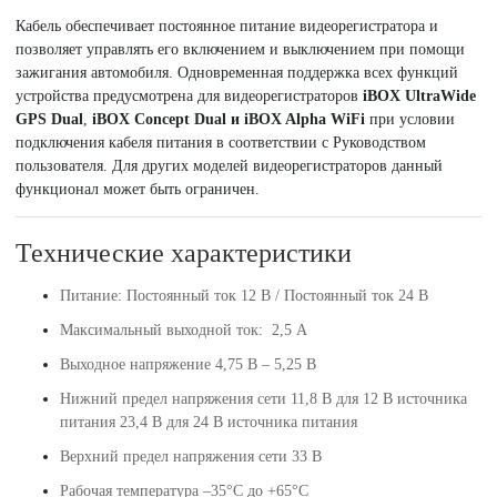
Кабель обеспечивает постоянное питание видеорегистратора и
позволяет управлять его включением и выключением при помощи
зажигания автомобиля. Одновременная поддержка всех функций
устройства предусмотрена для видеорегистраторов
iBOX UltraWide
GPS Dual
,
iBOX Concept Dual и iBOX Alpha WiFi​
при условии
подключения кабеля питания в соответствии с Руководством
пользователя. Для других моделей видеорегистраторов данный
функционал может быть ограничен.
Технические характеристики
Питание: Постоянный ток 12 В / Постоянный ток 24 В
Максимальный выходной ток: 2,5 А
Выходное напряжение 4,75 В – 5,25 В
Нижний предел напряжения сети 11,8 В для 12 В источника
питания 23,4 В для 24 В источника питания
Верхний предел напряжения сети 33 В
Рабочая температура –35°С до +65°С