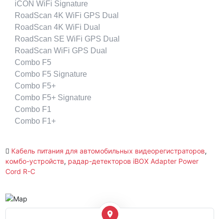
iCON WiFi Signature
RoadScan 4K WiFi GPS Dual
RoadScan 4K WiFi Dual
RoadScan SE WiFi GPS Dual
RoadScan WiFi GPS Dual
Combo F5
Combo F5 Signature
Combo F5+
Combo F5+ Signature
Combo F1
Combo F1+
Кабель питания для автомобильных видеорегистраторов
,
комбо-устройств
,
радар-детекторов iBOX Adapter Power
Cord R-C