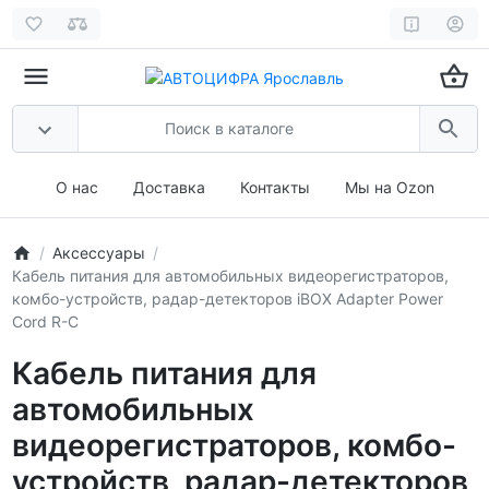
О нас
Доставка
Контакты
Мы на Ozon
Аксессуары
Кабель питания для автомобильных видеорегистраторов,
комбо-устройств, радар-детекторов iBOX Adapter Power
Cord R-C
Кабель питания для
автомобильных
видеорегистраторов, комбо-
устройств, радар-детекторов