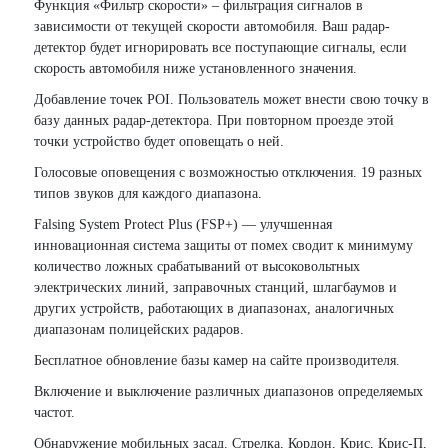
Функция «Фильтр cкорости» – фильтрация сигналов в
зависимости от текущей скорости автомобиля. Ваш радар-
детектор будет игнорировать все поступающие сигналы, если
скорость автомобиля ниже установленного значения.
Добавление точек POI. Пользователь может внести свою точку в
базу данных радар-детектора. При повторном проезде этой
точки устройство будет оповещать о ней.
Голосовые оповещения с возможностью отключения. 19 разных
типов звуков для каждого диапазона.
Falsing System Protect Plus (FSP+) — улучшенная
инновационная система защиты от помех сводит к минимуму
количество ложных срабатываний от высоковольтных
электрических линий, заправочных станций, шлагбаумов и
других устройств, работающих в диапазонах, аналогичных
диапазонам полицейских радаров.
Бесплатное обновление базы камер на сайте производителя.
Включение и выключение различных диапазонов определяемых
частот.
Обнаружение мобильных засад. Стрелка, Кордон, Крис, Крис-П,