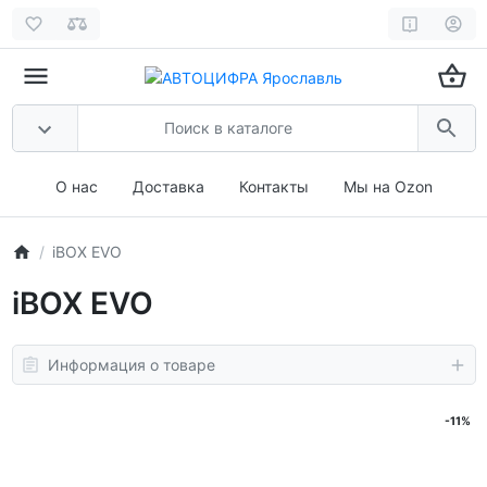
О нас
Доставка
Контакты
Мы на Ozon
iBOX EVO
iBOX EVO
Информация о товаре
-11%