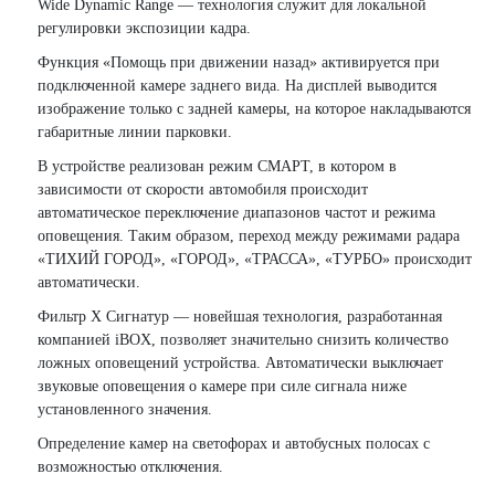
Wide Dynamic Range — технология служит для локальной
регулировки экспозиции кадра.
Функция «Помощь при движении назад» активируется при
подключенной камере заднего вида. На дисплей выводится
изображение только с задней камеры, на которое накладываются
габаритные линии парковки.
В устройстве реализован режим СМАРТ, в котором в
зависимости от скорости автомобиля происходит
автоматическое переключение диапазонов частот и режима
оповещения. Таким образом, переход между режимами радара
«ТИХИЙ ГОРОД», «ГОРОД», «ТРАССА», «ТУРБО» происходит
автоматически.
Фильтр X Сигнатур — новейшая технология, разработанная
компанией iBOX, позволяет значительно снизить количество
ложных оповещений устройства. Автоматически выключает
звуковые оповещения о камере при силе сигнала ниже
установленного значения.
Определение камер на светофорах и автобусных полосах с
возможностью отключения.