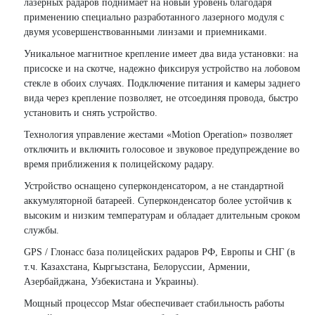
лазерных радаров поднимает на новый уровень благодаря
применению специально разработанного лазерного модуля с
двумя усовершенствованными линзами и приемниками.
Уникальное магнитное крепление имеет два вида установки: на
присоске и на скотче, надежно фиксируя устройство на лобовом
стекле в обоих случаях. Подключение питания и камеры заднего
вида через крепление позволяет, не отсоединяя провода, быстро
установить и снять устройство.
Технология управление жестами «Motion Operation» позволяет
отключить и включить голосовое и звуковое предупреждение во
время приближения к полицейскому радару.
Устройство оснащено суперконденсатором, а не стандартной
аккумуляторной батареей. Суперконденсатор более устойчив к
высоким и низким температурам и обладает длительным сроком
службы.
GPS / Глонасс база полицейских радаров РФ, Европы и СНГ (в
т.ч. Казахстана, Кыргызстана, Белоруссии, Армении,
Азербайджана, Узбекистана и Украины).
Мощный процессор Mstar обеспечивает стабильность работы