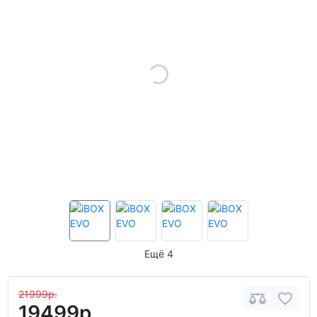
Ещё 4
21999р.
19499р.