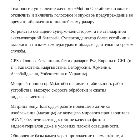
Технология управление жестами «Motion Operation» позволяет
отключить и включить голосовое и звуковое предупреждение во
время приближения к полицейскому радару.
Устройство оснащено суперконденсатором, а не стандартной
аккумуляторной батареей. Суперконденсатор более устойчив к
высоким и низким температурам и обладает длительным сроком
службы.
GPS / Глонасс база полицейских радаров РФ, Европы и СНГ (в
т.ч. Казахстана, Кыргызстана, Белоруссии, Армении,
Азербайджана, Узбекистана и Украины).
Мощный процессор Mstar обеспечивает стабильность работы
устройства, высокую скорость обработки и сжатия
видеофрагментов.
Матрица Sony. Благодаря работе новейшего датчика
изображения (матрицы) от ведущего мирового производителя
SONY, обеспечивается достойное качество фото и
видеоматериалов даже в условиях плохой освещенности.
Обновление базы камер через приложение на смартфоне, а