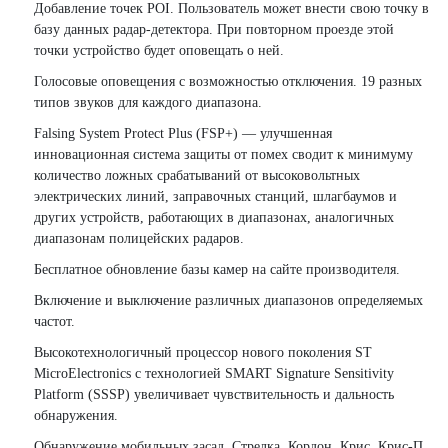
Добавление точек POI. Пользователь может внести свою точку в
базу данных радар-детектора. При повторном проезде этой
точки устройство будет оповещать о ней.
Голосовые оповещения с возможностью отключения. 19 разных
типов звуков для каждого диапазона.
Falsing System Protect Plus (FSP+) — улучшенная
инновационная система защиты от помех сводит к минимуму
количество ложных срабатываний от высоковольтных
электрических линий, заправочных станций, шлагбаумов и
других устройств, работающих в диапазонах, аналогичных
диапазонам полицейских радаров.
Бесплатное обновление базы камер на сайте производителя.
Включение и выключение различных диапазонов определяемых
частот.
Высокотехнологичный процессор нового поколения ST
MicroElectronics с технологией SMART Signature Sensitivity
Platform (SSSP) увеличивает чувствительность и дальность
обнаружения.
Обнаружение мобильных засад. Стрелка, Кордон, Крис, Крис-П,