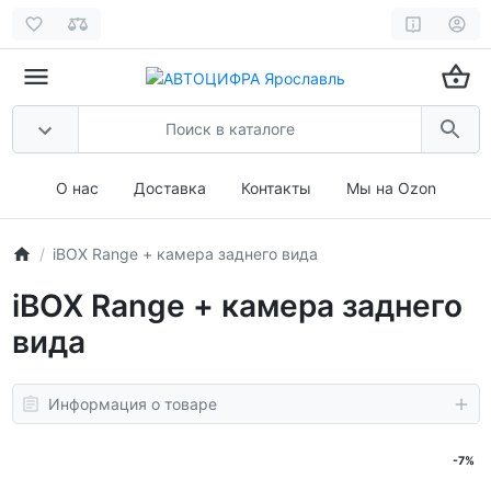
О нас
Доставка
Контакты
Мы на Ozon
iBOX Range + камера заднего вида
iBOX Range + камера заднего
вида
Информация о товаре
-7%