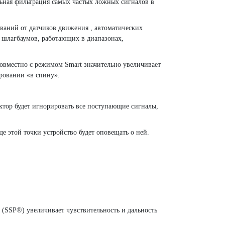
ьная фильтрация самых частых ложных сигналов в
ываний от датчиков движения , автоматических
, шлагбаумов, работающих в диапазонах,
овместно с режимом Smart значительно увеличивает
ировании «в спину».
ктор будет игнорировать все поступающие сигналы,
е этой точки устройство будет оповещать о ней.
® (SSP®) увеличивает чувствительность и дальность