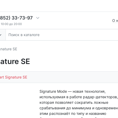
4852) 33-73-97
О 
10:00 до 20:00
gnature SE
ature SE
rt Signature SE
Signature Mode — новая технология,
используемая в работе радар-детекторов,
которая позволяет сократить ложные
срабатывания до минимума и одновремен
этим распознаёт по типу и названию