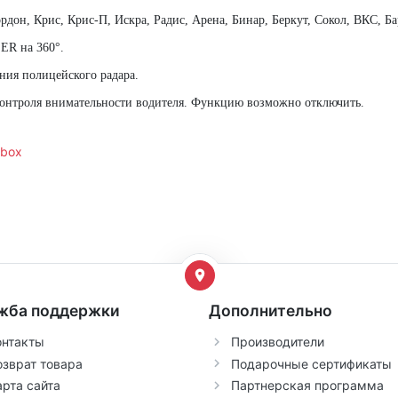
рдон, Крис, Крис-П, Искра, Радис, Арена, Бинар, Беркут, Сокол, ВКС, Б
ER на 360°.
ния полицейского радара.
онтроля внимательности водителя. Функцию возможно отключить.
ibox
жба поддержки
Дополнительно
онтакты
Производители
озврат товара
Подарочные сертификаты
арта сайта
Партнерская программа