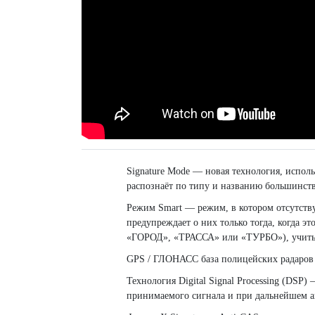
Signature Mode — новая технология, исполь
распознаёт по типу и названию большинств
Режим Smart — режим, в котором отсутству
предупреждает о них только тогда, когда 
«ГОРОД», «ТРАССА» или «ТУРБО»), учитыв
GPS / ГЛОНАСС база полицейских радаров Р
Технология Digital Signal Processing (DSP
принимаемого сигнала и при дальнейшем ан