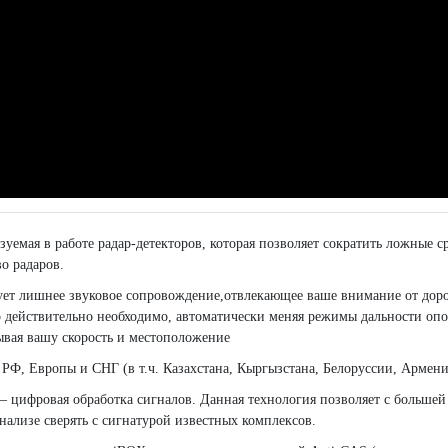
зуемая в работе радар-детекторов, которая позволяет сократить ложные
о радаров.
ет лишнее звуковое сопровождение,отвлекающее ваше внимание от доро
это действительно необходимо, автоматически меняя режимы дальности о
ая вашу скорость и местоположение
Ф, Европы и СНГ (в т.ч. Казахстана, Кыргызстана, Белоруссии, Армени
) — цифровая обработка сигналов. Данная технология позволяет с большей
ализе сверять с сигнатурой известных комплексов.